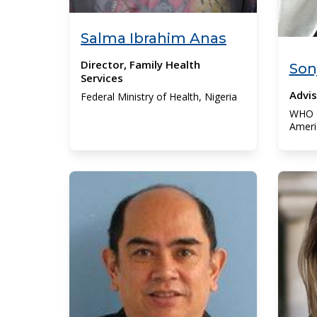
Salma Ibrahim Anas
Director, Family Health
Son
Services
Advis
Federal Ministry of Health, Nigeria
WHO R
Ameri