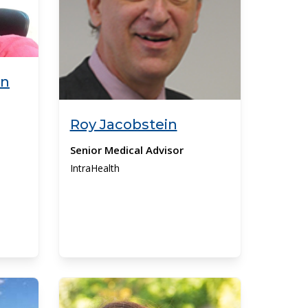
in
Roy Jacobstein
Senior Medical Advisor
IntraHealth