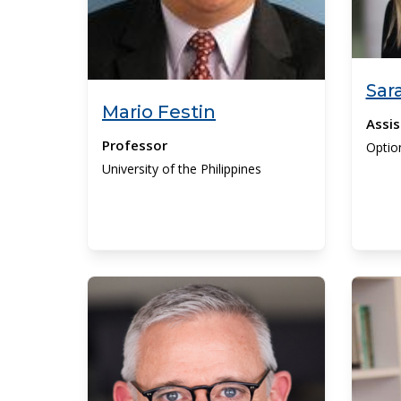
Sar
Mario Festin
Assis
Professor
Optio
University of the Philippines