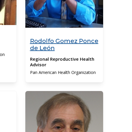
Rodolfo Gomez Ponce
de León
ion
Regional Reproductive Health
Advisor
Pan American Health Organization