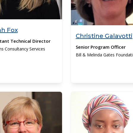
ah Fox
Christine Galavotti
tant Technical Director
Senior Program Officer
ns Consultancy Services
Bill & Melinda Gates Foundat