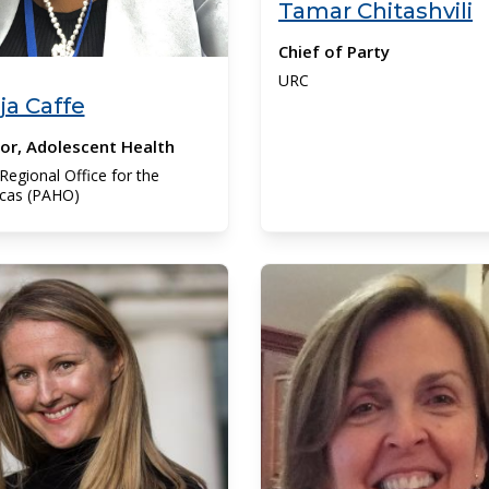
Tamar Chitashvili
Chief of Party
URC
ja Caffe
or, Adolescent Health
egional Office for the
cas (PAHO)