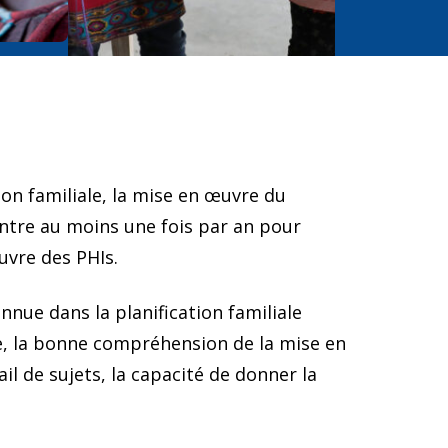
on familiale, la mise en œuvre du
ntre au moins une fois par an pour
uvre des PHIs.
nue dans la planification familiale
, la bonne compréhension de la mise en
l de sujets, la capacité de donner la