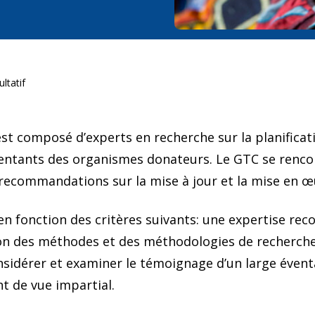
ltatif
t composé d’experts en recherche sur la planificati
entants des organismes donateurs. Le GTC se renco
 recommandations sur la mise à jour et la mise en œ
fonction des critères suivants: une expertise recon
n des méthodes et des méthodologies de recherche
idérer et examiner le témoignage d’un large éventai
nt de vue impartial.