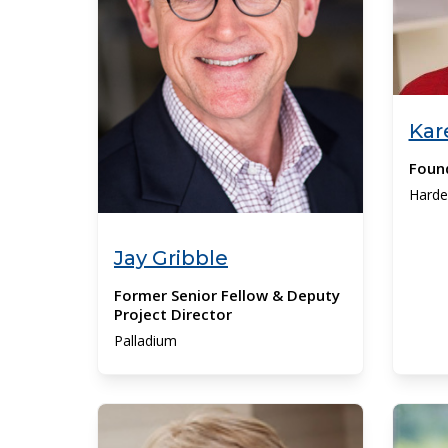
Kar
Foun
Harde
Jay Gribble
Former Senior Fellow & Deputy
Project Director
Palladium