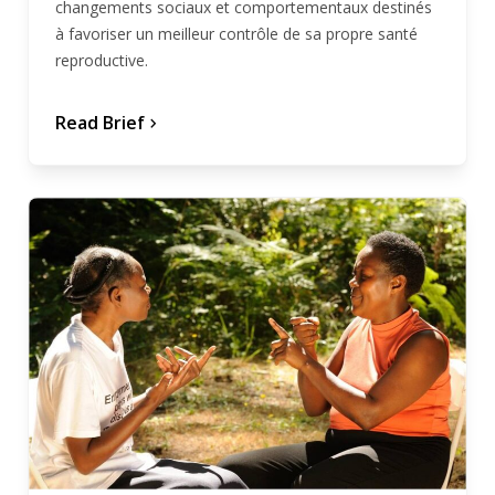
changements sociaux et comportementaux destinés
à favoriser un meilleur contrôle de sa propre santé
reproductive.
Read Brief
chevron_forward