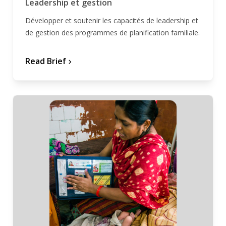
Leadership et gestion
Développer et soutenir les capacités de leadership et
de gestion des programmes de planification familiale.
Read Brief
chevron_forward