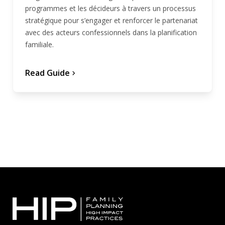
programmes et les décideurs à travers un processus
stratégique pour s’engager et renforcer le partenariat
avec des acteurs confessionnels dans la planification
familiale.
Read Guide
chevron_forward