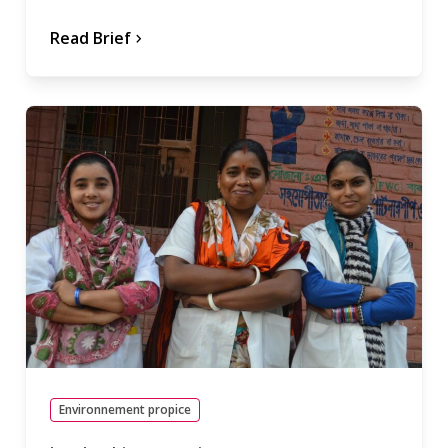
Read Brief
chevron_forward
Environnement propice