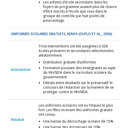
Les enfants d’école secondaire dans les
foyers du programme avaient plus de chance
d’être inscrits à l’école que ceux dans le
groupe de contrôle par huit points de
pourcentage.
UNIFORMES SCOLAIRES GRATUITS, KENYA
(DUFLO ET AL., 2006)
Trois interventions ont été assignées à 328
écoles primaires et secondaires sélectionnées
aléatoirement:
Distribution gratuite d’uniformes
Formation poussée des enseignants au sujet
Intervention
du VIH/SIDA dans le curriculum scolaire du
gouvernement
Débats entre étudiants sur le préservatif et
concours de rédaction sur la manière de se
protéger contre le VIH/SIDA
Les uniformes scolaires ont eu l’impact le plus
fort. Les filles recevant des uniformes gratuits
ont connu:
Résultat
Une baisse du décrochage scolaire de 15%
Une baisse des grossesses de 10%