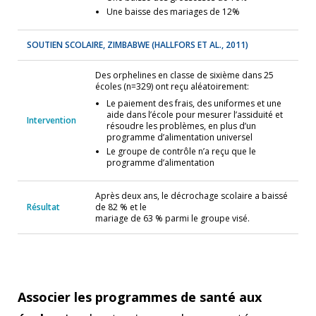
Une baisse des mariages de 12%
SOUTIEN SCOLAIRE, ZIMBABWE
(HALLFORS ET AL., 2011)
Des orphelines en classe de sixième dans 25
écoles (n=329) ont reçu aléatoirement:
Le paiement des frais, des uniformes et une
aide dans l’école pour mesurer l’assiduité et
Intervention
résoudre les problèmes, en plus d’un
programme d’alimentation universel
Le groupe de contrôle n’a reçu que le
programme d’alimentation
Après deux ans, le décrochage scolaire a baissé
Résultat
de 82 % et le
mariage de 63 % parmi le groupe visé.
Associer les programmes de santé aux