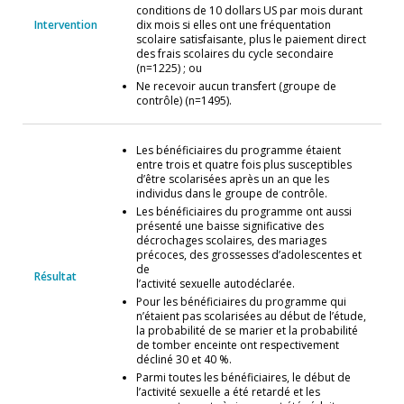
conditions de 10 dollars US par mois durant
Intervention
dix mois si elles ont une fréquentation
scolaire satisfaisante, plus le paiement direct
des frais scolaires du cycle secondaire
(n=1225) ; ou
Ne recevoir aucun transfert (groupe de
contrôle) (n=1495).
Les bénéficiaires du programme étaient
entre trois et quatre fois plus susceptibles
d’être scolarisées après un an que les
individus dans le groupe de contrôle.
Les bénéficiaires du programme ont aussi
présenté une baisse significative des
décrochages scolaires, des mariages
précoces, des grossesses d’adolescentes et
de
Résultat
l’activité sexuelle autodéclarée.
Pour les bénéficiaires du programme qui
n’étaient pas scolarisées au début de l’étude,
la probabilité de se marier et la probabilité
de tomber enceinte ont respectivement
décliné 30 et 40 %.
Parmi toutes les bénéficiaires, le début de
l’activité sexuelle a été retardé et les