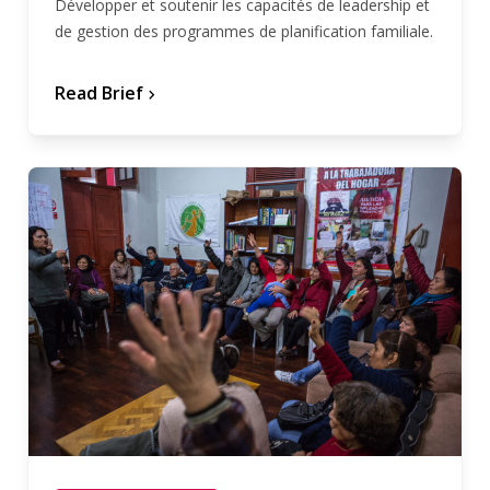
Développer et soutenir les capacités de leadership et
de gestion des programmes de planification familiale.
Read Brief
chevron_forward