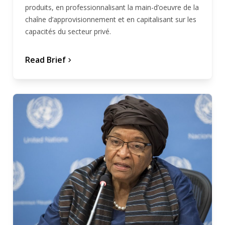
produits, en professionnalisant la main-d’oeuvre de la
chaîne d’approvisionnement et en capitalisant sur les
capacités du secteur privé.
Read Brief
chevron_forward