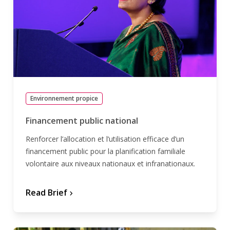
Environnement propice
Financement public national
Renforcer l’allocation et l’utilisation efficace d’un
financement public pour la planification familiale
volontaire aux niveaux nationaux et infranationaux.
Read Brief
chevron_forward