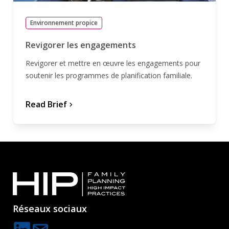
Environnement propice
Revigorer les engagements
Revigorer et mettre en œuvre les engagements pour
soutenir les programmes de planification familiale.
Read Brief
chevron_forward
Réseaux sociaux
C