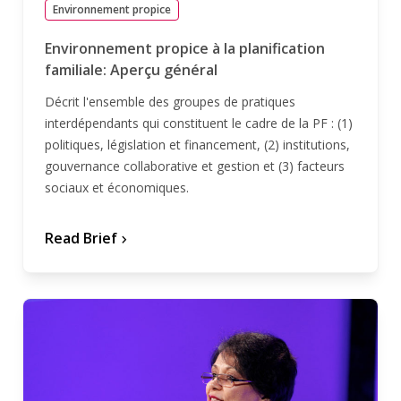
Environnement propice
Environnement propice à la planification
familiale: Aperçu général
Décrit l'ensemble des groupes de pratiques
interdépendants qui constituent le cadre de la PF : (1)
politiques, législation et financement, (2) institutions,
gouvernance collaborative et gestion et (3) facteurs
sociaux et économiques.
Read Brief
chevron_forward