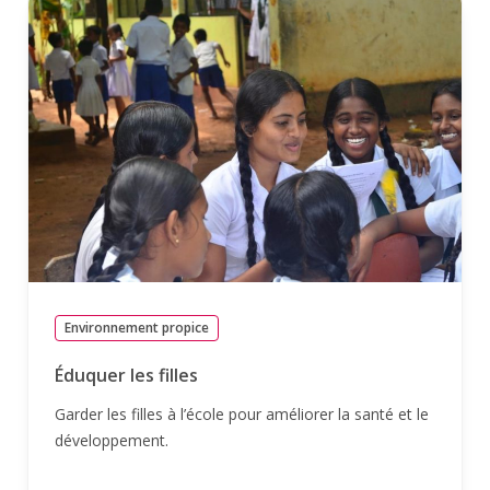
Environnement propice
Éduquer les filles
Garder les filles à l’école pour améliorer la santé et le
développement.