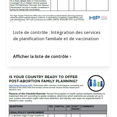
Liste de contrôle : Intégration des services
de planification familiale et de vaccination
Afficher la liste de contrôle
chevron_forward