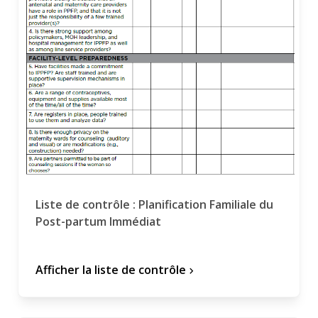
Liste de contrôle : Planification Familiale du
Post-partum Immédiat
Afficher la liste de contrôle
chevron_forward