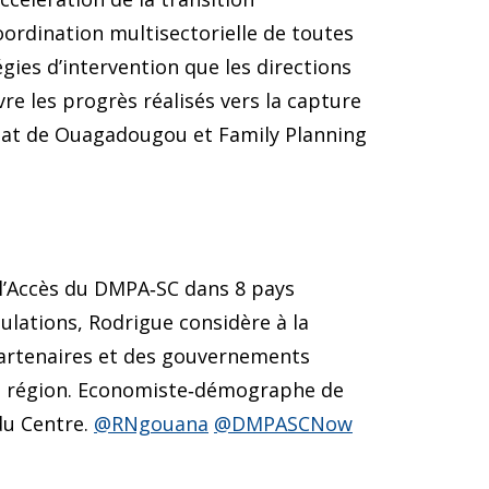
ordination multisectorielle de toutes
gies d’intervention que les directions
re les progrès réalisés vers la capture
riat de Ouagadougou et Family Planning
r l’Accès du DMPA‐SC dans 8 pays
ulations, Rodrigue considère à la
 partenaires et des gouvernements
 la région. Economiste‐démographe de
du Centre.
@RNgouana
@DMPASCNow