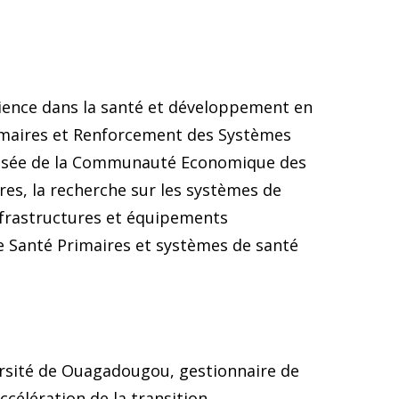
rience dans la santé et développement en
rimaires et Renforcement des Systèmes
ialisée de la Communauté Economique des
res, la recherche sur les systèmes de
infrastructures et équipements
de Santé Primaires et systèmes de santé
ersité de Ouagadougou, gestionnaire de
célération de la transition