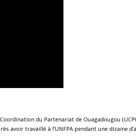
de Coordination du Partenariat de Ouagadougou (UCPO
ès avoir travaillé à l’UNFPA pendant une dizaine d