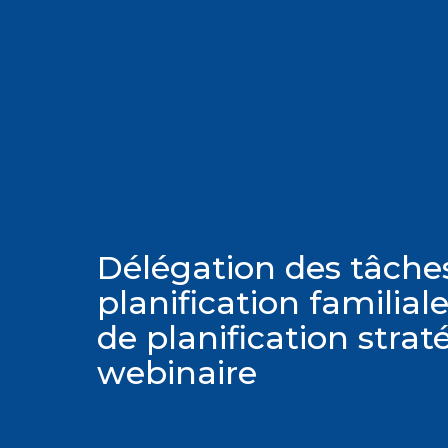
Délégation des tâche
planification familial
de planification stra
webinaire