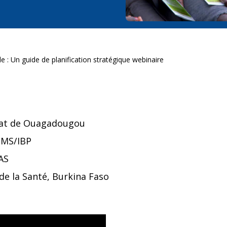
le : Un guide de planification stratégique webinaire
iat de Ouagadougou
OMS/IBP
AS
 de la Santé, Burkina Faso