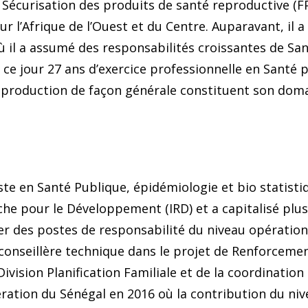
 Sécurisation des produits de santé reproductive (
 l’Afrique de l’Ouest et du Centre. Auparavant, il a
ù il a assumé des responsabilités croissantes de Sa
à ce jour 27 ans d’exercice professionnelle en Santé
a reproduction de façon générale constituent son dom
e en Santé Publique, épidémiologie et bio statistiqu
rche pour le Développement (IRD) et a capitalisé plu
er des postes de responsabilité du niveau opération
conseillère technique dans le projet de Renforcemen
Division Planification Familiale et de la coordination
ation du Sénégal en 2016 où la contribution du niv