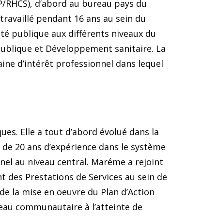
FP/RHCS), d’abord au bureau pays du
 travaillé pendant 16 ans au sein du
nté publique aux différents niveaux du
 publique et Développement sanitaire. La
aine d’intérêt professionnel dans lequel
es. Elle a tout d’abord évolué dans la
s de 20 ans d’expérience dans le système
nel au niveau central. Maréme a rejoint
t des Prestations de Services au sein de
 de la mise en oeuvre du Plan d’Action
eau communautaire à l’atteinte de