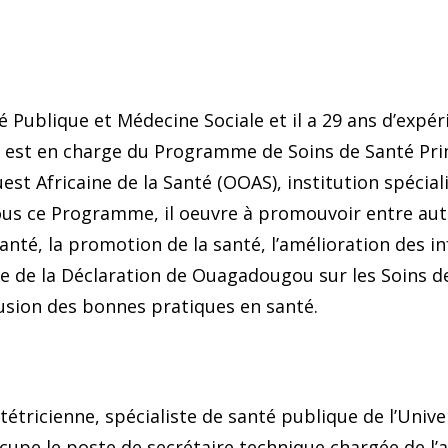
é Publique et Médecine Sociale et il a 29 ans d’expé
 il est en charge du Programme de Soins de Santé P
est Africaine de la Santé (OOAS), institution spéc
Sous ce Programme, il oeuvre à promouvoir entre aut
anté, la promotion de la santé, l’amélioration des 
vre de la Déclaration de Ouagadougou sur les Soins 
fusion des bonnes pratiques en santé.
tricienne, spécialiste de santé publique de l’Univ
upe le poste de secrétaire technique chargée de l’ac