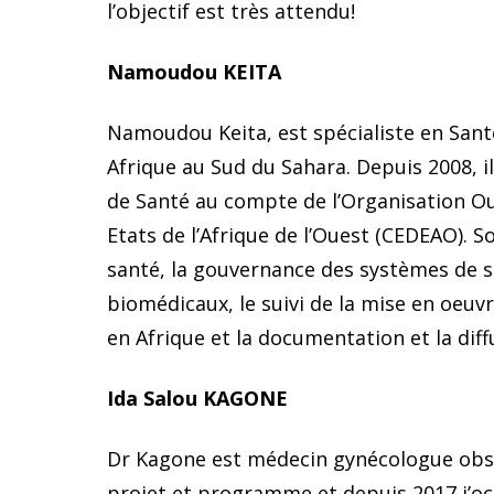
l’objectif est très attendu!
Namoudou KEITA
Namoudou Keita, est spécialiste en Sant
Afrique au Sud du Sahara. Depuis 2008,
de Santé au compte de l’Organisation Ou
Etats de l’Afrique de l’Ouest (CEDEAO). 
santé, la gouvernance des systèmes de s
biomédicaux, le suivi de la mise en oeu
en Afrique et la documentation et la dif
Ida Salou KAGONE
Dr Kagone est médecin gynécologue obsté
projet et programme et depuis 2017 j’occ