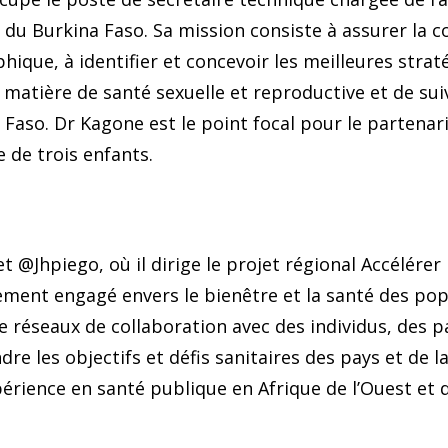
u Burkina Faso. Sa mission consiste à assurer la co
ique, à identifier et concevoir les meilleures straté
atière de santé sexuelle et reproductive et de suiv
Faso. Dr Kagone est le point focal pour le partena
 de trois enfants.
 @Jhpiego, où il dirige le projet régional Accélére
ement engagé envers le bienêtre et la santé des pop
 de réseaux de collaboration avec des individus, des
re les objectifs et défis sanitaires des pays et de
érience en santé publique en Afrique de l’Ouest et 