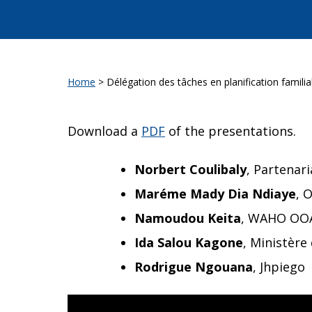
Home
>
Délégation des tâches en planification familia
Download a
PDF
of the presentations.
Norbert Coulibaly
, Partenar
Maréme Mady Dia Ndiaye
, 
Namoudou Keita
, WAHO OO
Ida Salou Kagone
, Ministère
Rodrigue Ngouana
, Jhpiego