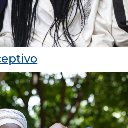
eptivo