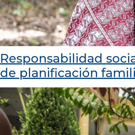
Responsabilidad social
de planificación famil