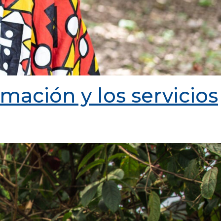
mación y los servicios