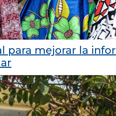
 para mejorar la infor
iar