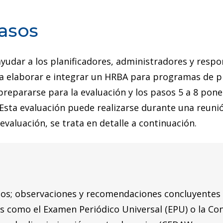
asos
ayudar a los planificadores, administradores y resp
a elaborar e integrar un HRBA para programas de pl
 prepararse para la evaluación y los pasos 5 a 8 pon
. Esta evaluación puede realizarse durante una reuni
 evaluación, se trata en detalle a continuación.
ados; observaciones y recomendaciones concluyentes
s como el Examen Periódico Universal (EPU) o la Co