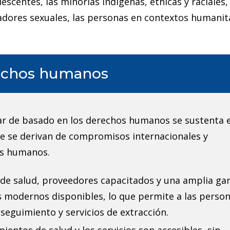
lescentes, las minorías indígenas, étnicas y raciales,
adores sexuales, las personas en contextos humanit
rechos humanos
liar de basado en los derechos humanos se sustenta 
que se derivan de compromisos internacionales y
os humanos.
 de salud, proveedores capacitados y una amplia g
 modernos disponibles, lo que permite a las perso
seguimiento y servicios de extracción.