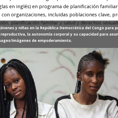
as en inglés) en programa de planificación familiar
con organizaciones, incluidas poblaciones clave, p
sión, planificación familiar y salud y derechos sexual
 jóvenes y niñas en la República Democrática del Congo para 
y reproductiva, la autonomía corporal y su capacidad para asum
y Images/Imágenes de empoderamiento.
ía de planificación