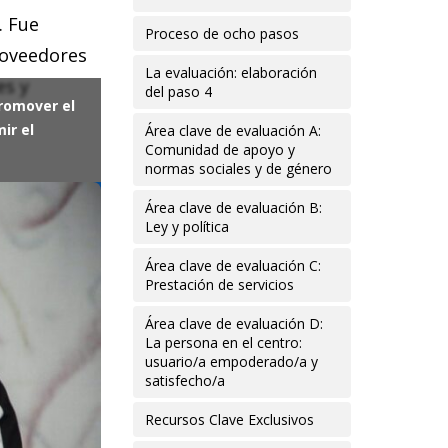
. Fue
Proceso de ocho pasos
roveedores
La evaluación: elaboración
es y
del paso 4
promover el
ir el
Área clave de evaluación A:
Comunidad de apoyo y
normas sociales y de género
Área clave de evaluación B:
Ley y política
Área clave de evaluación C:
Prestación de servicios
Área clave de evaluación D:
La persona en el centro:
usuario/a empoderado/a y
satisfecho/a
Recursos Clave Exclusivos