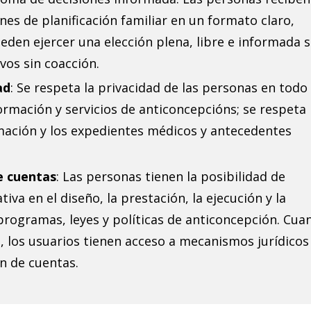
es de planificación familiar en un formato claro,
eden ejercer una elección plena, libre e informada 
os sin coacción.
ad
: Se respeta la privacidad de las personas en todo 
ormación y servicios de anticoncepcións; se respeta 
rmación y los expedientes médicos y antecedentes
e cuentas
: Las personas tienen la posibilidad de
tiva en el diseño, la prestación, la ejecución y la
 programas, leyes y políticas de anticoncepción. Cua
, los usuarios tienen acceso a mecanismos jurídicos
ón de cuentas.