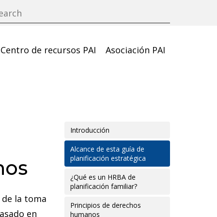
Centro de recursos PAI
Asociación PAI
Introducción
Alcance de esta guía de
planificación estratégica
nos
¿Qué es un HRBA de
planificación familiar?
 de la toma
Principios de derechos
basado en
humanos