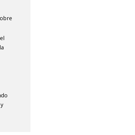
sobre
el
la
ndo
 y