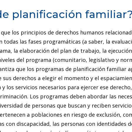
 planificación familiar
 que los principios de derechos humanos relacionad
n todas las fases programáticas (a saber, la evaluac
ama, la elaboración del plan de trabajo, la ejecución,
niveles del programa (comunitario, legislativo y nor
rantiza que los programas de planificación familiar a
 de sus derechos a elegir el momento y el espaciamie
y los servicios necesarios para ejercer ese derecho,
scriminación. Los programas deben abordar las neces
diversidad de personas que buscan y reciben servicio
 pertenecen a poblaciones en riesgo de exclusión, co
as con discapacidad, las personas con identidades d