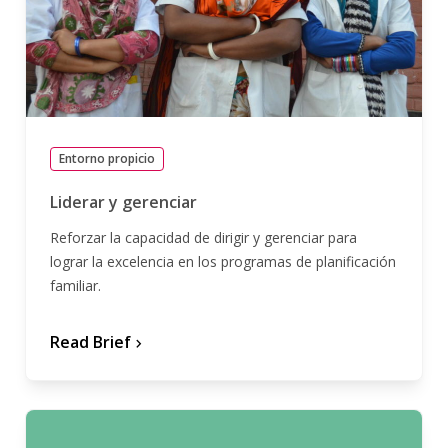
Entorno propicio
Liderar y gerenciar
Reforzar la capacidad de dirigir y gerenciar para
lograr la excelencia en los programas de planificación
familiar.
Read Brief
chevron_forward