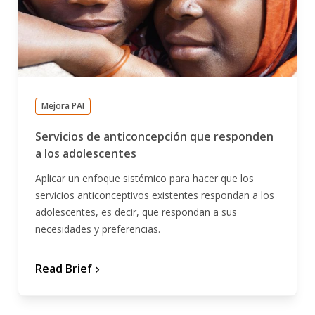
Mejora PAI
Servicios de anticoncepción que responden
a los adolescentes
Aplicar un enfoque sistémico para hacer que los
servicios anticonceptivos existentes respondan a los
adolescentes, es decir, que respondan a sus
necesidades y preferencias.
Read Brief
chevron_forward