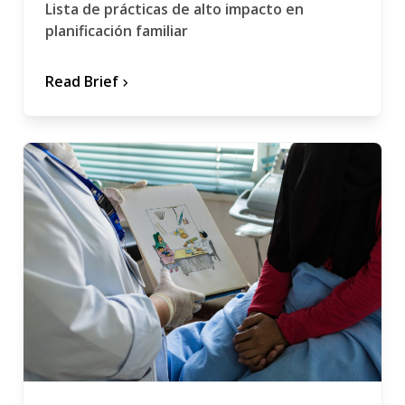
Lista de prácticas de alto impacto en
planificación familiar
Read Brief
chevron_forward