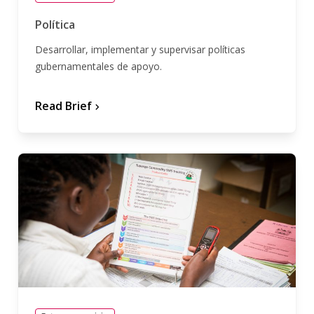
Política
Desarrollar, implementar y supervisar políticas
gubernamentales de apoyo.
Read Brief
chevron_forward