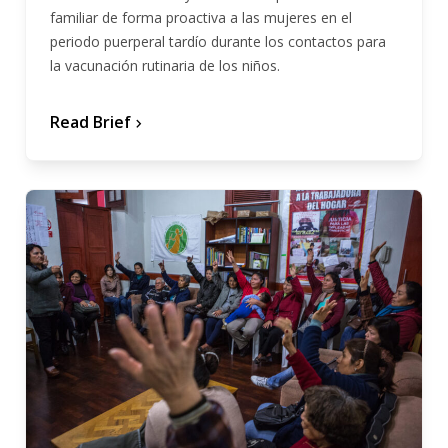
familiar de forma proactiva a las mujeres en el
periodo puerperal tardío durante los contactos para
la vacunación rutinaria de los niños.
Read Brief
chevron_forward