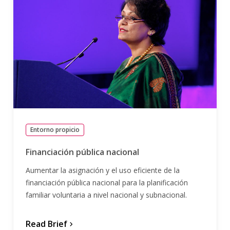
Entorno propicio
Financiación pública nacional
Aumentar la asignación y el uso eficiente de la
financiación pública nacional para la planificación
familiar voluntaria a nivel nacional y subnacional.
Read Brief
chevron_forward