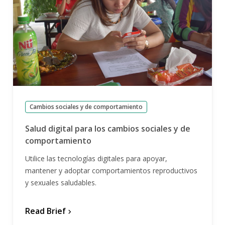
Cambios sociales y de comportamiento
Salud digital para los cambios sociales y de
comportamiento
Utilice las tecnologías digitales para apoyar,
mantener y adoptar comportamientos reproductivos
y sexuales saludables.
Read Brief
chevron_forward