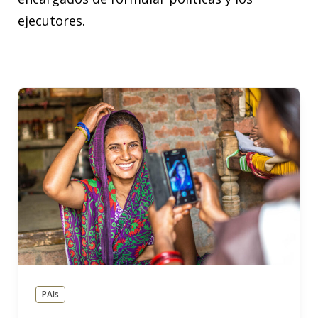
ejecutores.
PAIs