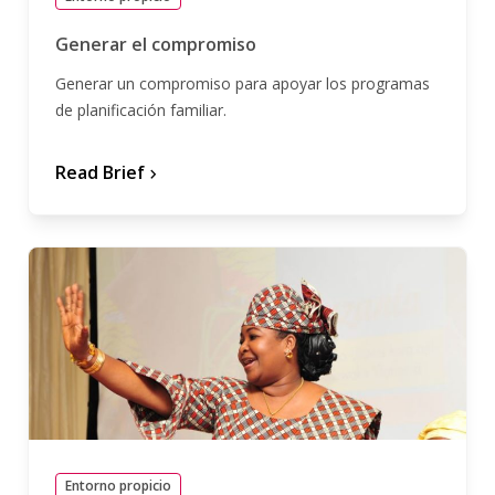
Generar el compromiso
Generar un compromiso para apoyar los programas
de planificación familiar.
Read Brief
chevron_forward
Entorno propicio