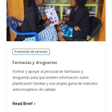
Prestación de servicios
Farmacias y droguerías
Formar y apoyar al personal de farmacias y
droguerías para que brinden información sobre
planificación familiar y una amplia gama de métodos
anticonceptivos de calidad.
Read Brief
chevron_forward