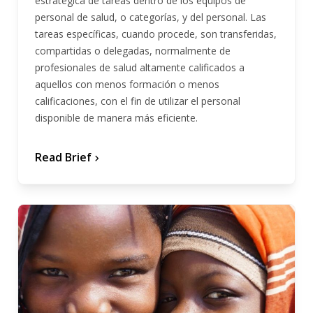
estratégica de tareas dentro de los equipos de
personal de salud, o categorías, y del personal. Las
tareas específicas, cuando procede, son transferidas,
compartidas o delegadas, normalmente de
profesionales de salud altamente calificados a
aquellos con menos formación o menos
calificaciones, con el fin de utilizar el personal
disponible de manera más eficiente.
Read Brief
chevron_forward