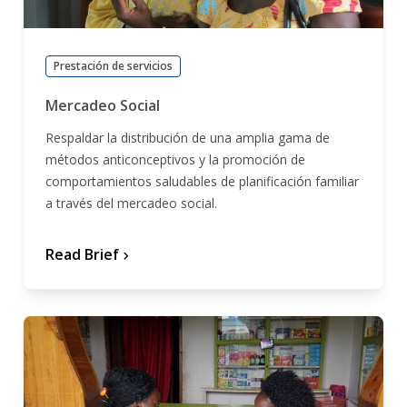
Prestación de servicios
Mercadeo Social
Respaldar la distribución de una amplia gama de
métodos anticonceptivos y la promoción de
comportamientos saludables de planificación familiar
a través del mercadeo social.
Read Brief
chevron_forward