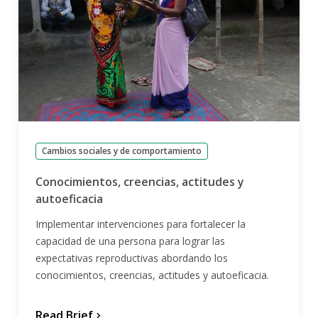
Cambios sociales y de comportamiento
Conocimientos, creencias, actitudes y
autoeficacia
Implementar intervenciones para fortalecer la
capacidad de una persona para lograr las
expectativas reproductivas abordando los
conocimientos, creencias, actitudes y autoeficacia.
Read Brief
chevron_forward