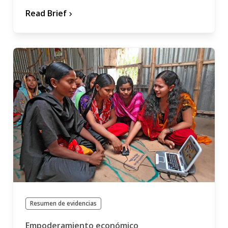
Read Brief
chevron_forward
Resumen de evidencias
Empoderamiento económico