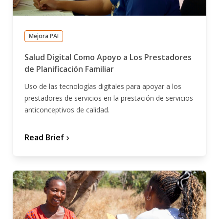
Mejora PAI
Salud Digital Como Apoyo a Los Prestadores
de Planificación Familiar
Uso de las tecnologías digitales para apoyar a los
prestadores de servicios en la prestación de servicios
anticonceptivos de calidad.
Read Brief
chevron_forward