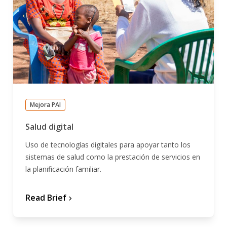
Mejora PAI
Salud digital
Uso de tecnologías digitales para apoyar tanto los
sistemas de salud como la prestación de servicios en
la planificación familiar.
Read Brief
chevron_forward