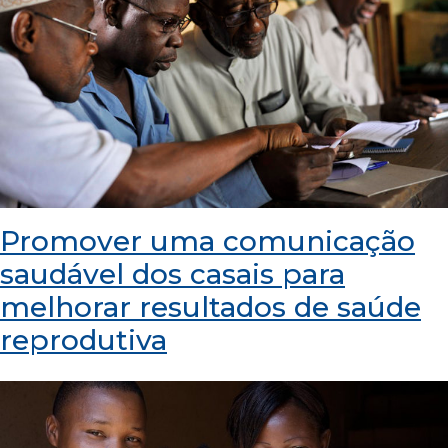
Promover uma comunicação
saudável dos casais para
melhorar resultados de saúde
reprodutiva