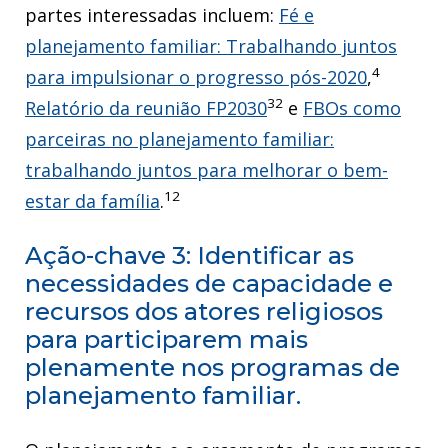
partes interessadas incluem:
Fé e
planejamento familiar: Trabalhando juntos
4
para impulsionar o progresso pós-2020
,
32
Relatório da reunião FP2030
e
FBOs como
parceiras no planejamento familiar:
trabalhando juntos para melhorar o bem-
12
estar da família
.
Ação-chave 3: Identificar as
necessidades de capacidade e
recursos dos atores religiosos
para participarem mais
plenamente nos programas de
planejamento familiar.