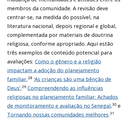
membros da comunidade. A revisão deve
centrar-se, na medida do possível, na
literatura nacional, depois regional e global,
complementada por materiais de doutrina
religiosa, conforme apropriado. Aqui estão
três exemplos de conteúdo potencial para
avaliações:
Como o gênero e a religião
impactam a adoção do planejamento
28
familiar
,
‘As crianças são uma bênção de
29
Deus’
,
Compreendendo as influências
religiosas no planejamento familiar: Achados
30
de monitoramento e avaliação no Senegal
,
e
31
Tornando nossas comunidades melhores
.