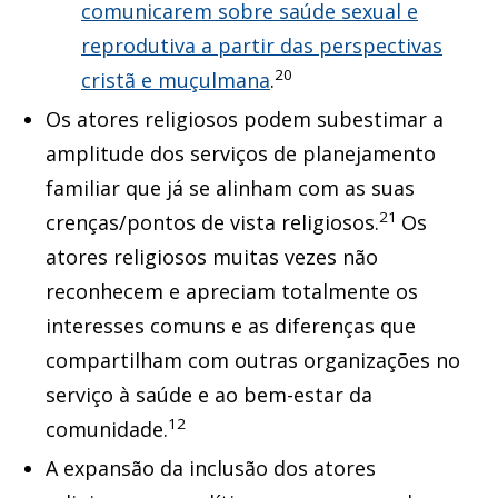
comunicarem sobre saúde sexual e
reprodutiva a partir das perspectivas
20
cristã e muçulmana
.
Os atores religiosos podem subestimar a
amplitude dos serviços de planejamento
familiar que já se alinham com as suas
21
crenças/pontos de vista religiosos.
Os
atores religiosos muitas vezes não
reconhecem e apreciam totalmente os
interesses comuns e as diferenças que
compartilham com outras organizações no
serviço à saúde e ao bem-estar da
12
comunidade.
A expansão da inclusão dos atores