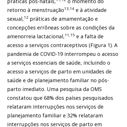
práticas pós-natais,
o momento do
13,14
retorno à menstruação
e à atividade
12
sexual,
práticas de amamentação e
concepções errôneas sobre as condições da
11,15
amenorreia lactacional,
e a falta de
acesso a serviços contraceptivos (Figura 1). A
pandemia de COVID-19 interrompeu o acesso
a serviços essenciais de saúde, incluindo o
acesso a serviços de parto em unidades de
saúde e de planejamento familiar no pós-
parto imediato. Uma pesquisa da OMS
constatou que 68% dos países pesquisados
relataram interrupções nos serviços de
planejamento familiar e 32% relataram
interrupções nos serviços de parto em