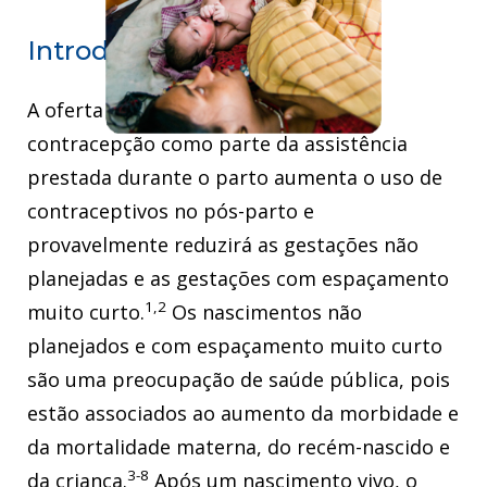
Introdução
A oferta de serviços modernos de
contracepção como parte da assistência
prestada durante o parto aumenta o uso de
contraceptivos no pós-parto e
provavelmente reduzirá as gestações não
planejadas e as gestações com espaçamento
1,2
muito curto.
Os nascimentos não
planejados e com espaçamento muito curto
são uma preocupação de saúde pública, pois
estão associados ao aumento da morbidade e
da mortalidade materna, do recém-nascido e
3-8
da criança.
Após um nascimento vivo, o