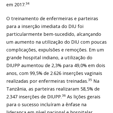
34
em 2017.
O treinamento de enfermeiras e parteiras
para a inserção imediata do DIU foi
particularmente bem-sucedido, alcançando
um aumento na utilização do DIU com poucas
complicações, expulsões e remoções. Em um
grande hospital indiano, a utilização do
DIUPP aumentou de 2,3% para 49,0% em dois
anos, com 99,5% de 2.626 inserções vaginais
35
realizadas por enfermeiras treinadas.
Na
Tanzânia, as parteiras realizaram 58,5% de
36
2.347 inserções de DIUPP.
As lições gerais
para o sucesso incluíram a ênfase na
liderança em nível nacional e hospitalar,