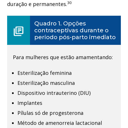
30
duração e permanentes.
Quadro 1. Opções
library_books
contraceptivas durante o
período pós-parto imediato
Para mulheres que estão amamentando:
Esterilização feminina
Esterilização masculina
Dispositivo intrauterino (DIU)
Implantes
Pílulas só de progesterona
Método de amenorreia lactacional