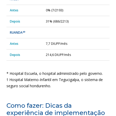
Antes
0% (7/2193)
Depois
31% (686/2213)
49
RUANDA
Antes
7,7 DIUPP/mês
Depois
214,6 DIUPP/mês
* Hospital Escuela, o hospital administrado pelo governo.
† Hospital Materno-Infantil em Tegucigalpa, o sistema de
seguro social hondurenho.
Como fazer: Dicas da
experiência de implementação