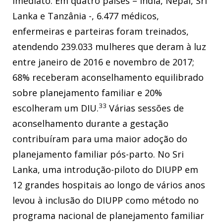
imediato. Em quatro países – Índia, Nepal, Sri
Lanka e Tanzânia -, 6.477 médicos,
enfermeiras e parteiras foram treinados,
atendendo 239.033 mulheres que deram à luz
entre janeiro de 2016 e novembro de 2017;
68% receberam aconselhamento equilibrado
sobre planejamento familiar e 20%
33
escolheram um DIU.
Várias sessões de
aconselhamento durante a gestação
contribuíram para uma maior adoção do
planejamento familiar pós-parto. No Sri
Lanka, uma introdução-piloto do DIUPP em
12 grandes hospitais ao longo de vários anos
levou à inclusão do DIUPP como método no
programa nacional de planejamento familiar