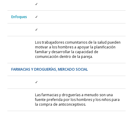
✓
Enfoques
✓
✓
Los trabajadores comunitarios de la salud pueden
motivar a los hombres a apoyar la planificación
familiar y desarrollar la capacidad de
comunicación dentro de la pareja.
FARMACIAS Y DROGUERÍAS, MERCADO SOCIAL
✓
Las farmacias y droguerías a menudo son una
fuente preferida por los hombres y los niños para
la compra de anticonceptivos.