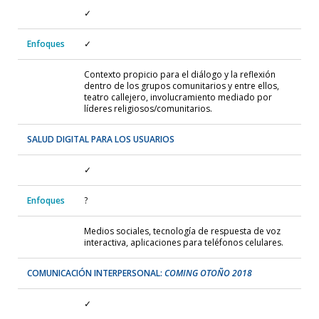
✓
Enfoques
✓
Contexto propicio para el diálogo y la reflexión
dentro de los grupos comunitarios y entre ellos,
teatro callejero, involucramiento mediado por
líderes religiosos/comunitarios.
SALUD DIGITAL PARA LOS USUARIOS
✓
Enfoques
?
Medios sociales, tecnología de respuesta de voz
interactiva, aplicaciones para teléfonos celulares.
COMUNICACIÓN INTERPERSONAL:
COMING OTOÑO 2018
✓