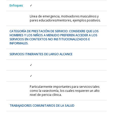
Enfoques
✓
Línea de emergencia, motivadores masculinos y
pares educadores/mentores, ejemplos positivos.
CATEGORÍA DE PRESTACIÓN DE SERVICIO: CONSIDERE QUE LOS
HOMBRES Y LOS NIÑOS A MENUDO PREFIEREN ACCEDER A LOS
SERVICIOS EN CONTEXTOS NO INSTITUCIONALIZADOS E
INFORMALES.
SERVICIOS ITINERANTES DE LARGO ALCANCE
✓
✓
Particularmente importantes para servicios tales
como la vasectomía, los cuales requieren un alto
nivel de pericia clínica.
TRABAJADORES COMUNITARIOS DE LA SALUD