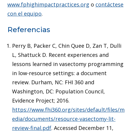
www.fphighimpactpractices.org
o
contáctese
con el equipo
.
Referencias
Perry B, Packer C, Chin Quee D, Zan T, Dulli
L, Shattuck D. Recent experiences and
lessons learned in vasectomy programming
in low-resource settings: a document
review. Durham, NC: FHI 360 and
Washington, DC: Population Council,
Evidence Project; 2016.
https://www.fhi360.org/sites/default/files/m
edia/documents/resource-vasectomy-lit-
review-final.pdf
. Accessed December 11,