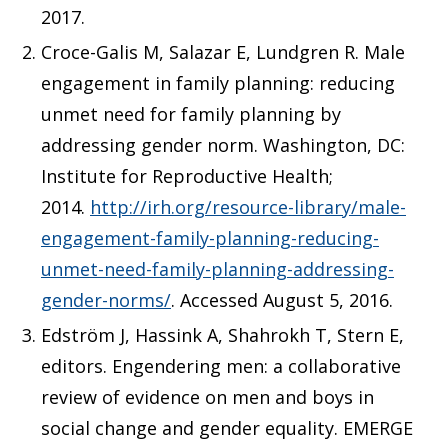
2017.
Croce-Galis M, Salazar E, Lundgren R. Male
engagement in family planning: reducing
unmet need for family planning by
addressing gender norm. Washington, DC:
Institute for Reproductive Health;
2014.
http://irh.org/resource-library/male-
engagement-family-planning-reducing-
unmet-need-family-planning-addressing-
gender-norms/
. Accessed August 5, 2016.
Edström J, Hassink A, Shahrokh T, Stern E,
editors. Engendering men: a collaborative
review of evidence on men and boys in
social change and gender equality. EMERGE