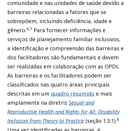
comunidade e nas unidades de saúde devido a
barreiras relacionadas a fatores que se
sobrepõem, incluindo deficiência, idade e
4,7
gênero.
Para fornecer informações e
serviços de planejamento familiar inclusivos,
a identificação e compreensão das barreiras e
dos facilitadores são fundamentais e devem
ser realizadas em colaboração com as OPDs.
As barreiras e os facilitadores podem ser
classificados nas quatro áreas principais
descritas em um
quadro resumido
e mais
amplamente na diretriz
Sexual and
Reproductive Health and Rights for All: Disability
8
Inclusion from Theory to Practice
(seção 1.3.1).
Uma vez identificadas as barreiras, é