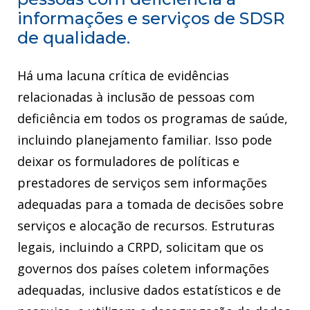
informações e serviços de SDSR
de qualidade.
Há uma lacuna crítica de evidências
relacionadas à inclusão de pessoas com
deficiência em todos os programas de saúde,
incluindo planejamento familiar. Isso pode
deixar os formuladores de políticas e
prestadores de serviços sem informações
adequadas para a tomada de decisões sobre
serviços e alocação de recursos. Estruturas
legais, incluindo a CRPD, solicitam que os
governos dos países coletem informações
adequadas, inclusive dados estatísticos e de