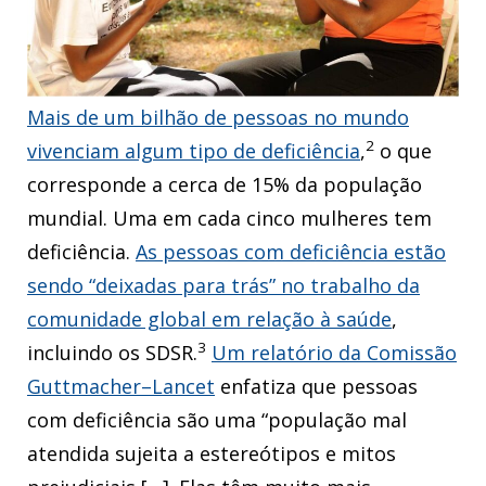
EN
ES
FR
PT
Mais de um bilhão de pessoas no mundo
2
vivenciam algum tipo de deficiência
,
o que
corresponde a cerca de 15% da população
mundial. Uma em cada cinco mulheres tem
deficiência.
As pessoas com deficiência estão
sendo “deixadas para trás” no trabalho da
comunidade global em relação à saúde
,
3
incluindo os SDSR.
Um relatório da Comissão
Guttmacher–Lancet
enfatiza que pessoas
com deficiência são uma “população mal
atendida sujeita a estereótipos e mitos