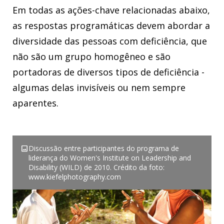
Em todas as ações-chave relacionadas abaixo,
as respostas programáticas devem abordar a
diversidade das pessoas com deficiência, que
não são um grupo homogêneo e são
portadoras de diversos tipos de deficiência -
algumas delas invisíveis ou nem sempre
aparentes.
image
Discussão entre participantes do programa de
liderança do Women's Institute on Leadership and
Disability (WILD) de 2010. Crédito da foto:
www.kiefelphotography.com
Baixar