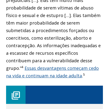
prejudiciais […]. Elas têm muito mais
probabilidade de serem vítimas de abuso
físico e sexual e de estupro […]. Elas também
têm maior probabilidade de serem
submetidas a procedimentos forçados ou
coercitivos, como esterilização, aborto e
contracepção. As informações inadequadas e
a escassez de recursos específicos
contribuem para a vulnerabilidade desse
4
grupo.”
Essas desvantagens começam cedo
5
na vida e continuam na idade adulta
.
library_books